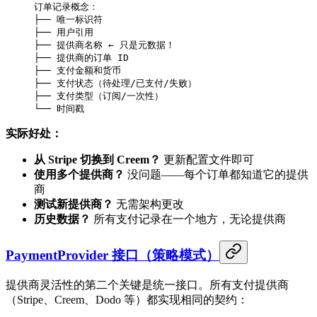
订单记录概念：
├── 唯一标识符
├── 用户引用
├── 提供商名称 ← 只是元数据！
├── 提供商的订单 ID
├── 支付金额和货币
├── 支付状态（待处理/已支付/失败）
├── 支付类型（订阅/一次性）
└── 时间戳
实际好处：
从 Stripe 切换到 Creem？
更新配置文件即可
使用多个提供商？
没问题——每个订单都知道它的提供
商
测试新提供商？
无需架构更改
历史数据？
所有支付记录在一个地方，无论提供商
PaymentProvider 接口（策略模式）
提供商灵活性的第二个关键是统一接口。所有支付提供商
（Stripe、Creem、Dodo 等）都实现相同的契约：