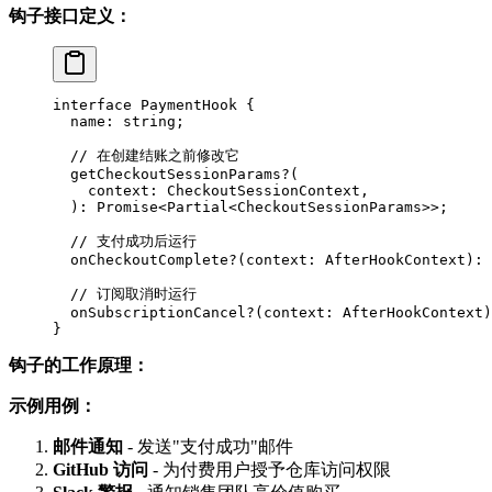
钩子接口定义：
interface
 PaymentHook
 {
  name
:
 string
;
  // 在创建结账之前修改它
  getCheckoutSessionParams
?
(
    context
:
 CheckoutSessionContext
,
  )
:
 Promise
<
Partial
<
CheckoutSessionParams
>>;
  // 支付成功后运行
  onCheckoutComplete
?
(
context
:
 AfterHookContext
)
:
 
  // 订阅取消时运行
  onSubscriptionCancel
?
(
context
:
 AfterHookContext
)
}
钩子的工作原理：
示例用例：
邮件通知
- 发送"支付成功"邮件
GitHub 访问
- 为付费用户授予仓库访问权限