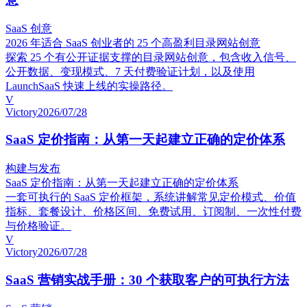
SaaS 创意
2026 年适合 SaaS 创业者的 25 个高盈利目录网站创意
探索 25 个有公开证据支撑的目录网站创意，包含收入信号、
公开数据、变现模式、7 天付费验证计划，以及使用
LaunchSaaS 快速上线的实操路径。
V
Victory
2026/07/28
SaaS 定价指南：从第一天起建立正确的定价体系
构建与发布
SaaS 定价指南：从第一天起建立正确的定价体系
一套可执行的 SaaS 定价框架，系统讲解常见定价模式、价值
指标、套餐设计、价格区间、免费试用、订阅制、一次性付费
与价格验证。
V
Victory
2026/07/28
SaaS 营销实战手册：30 个获取客户的可执行方法