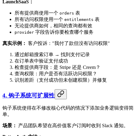
LaunchSaaS：
所有提供商使用一个
表
orders
所有访问权限使用一个
表
entitlements
无论提供商如何，相同的查询都有效
字段告诉你要检查哪个服务
provider
真实示例：
客户投诉："我付了款但没有访问权限"
通过邮箱搜索订单 → 找到支付记录
在订单表中验证支付成功
检查提供商字段：是 Stripe 还是 Creem？
查询权限：用户是否有活跃访问权限？
识别差距（支付成功但未创建权限）并修复
4. 钩子系统可扩展性
钩子系统使得在不修改核心代码的情况下添加业务逻辑变得简
单。
场景：
产品团队希望在高价值客户订阅时收到 Slack 通知。