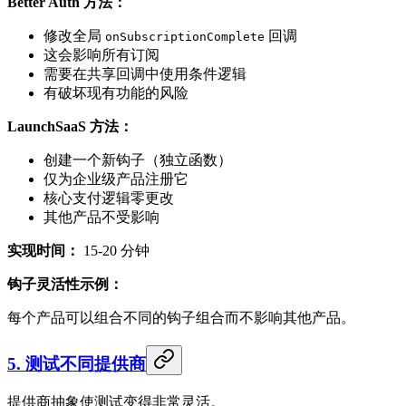
Better Auth 方法：
修改全局
回调
onSubscriptionComplete
这会影响所有订阅
需要在共享回调中使用条件逻辑
有破坏现有功能的风险
LaunchSaaS 方法：
创建一个新钩子（独立函数）
仅为企业级产品注册它
核心支付逻辑零更改
其他产品不受影响
实现时间：
15-20 分钟
钩子灵活性示例：
每个产品可以组合不同的钩子组合而不影响其他产品。
5. 测试不同提供商
提供商抽象使测试变得非常灵活。