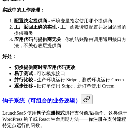
实践中的工作原理：
配置决定提供商
- 环境变量指定使用哪个提供商
工厂返回正确的实现
- 工厂函数读取配置并返回适当的
提供商类
应用代码与提供商无关
- 你的结账路由调用通用接口方
法，不关心底层提供商
好处：
切换提供商时零应用代码更改
易于测试
- 可以模拟接口
并行比较
- 生产环境运行 Stripe，测试环境运行 Creem
逐步迁移
- 旧订单使用 Stripe，新订单使用 Creem
钩子系统（可组合的业务逻辑）
LaunchSaaS 使用
钩子注册模式
进行支付前/后操作。这类似于
WordPress 钩子或 React 生命周期方法——你注册在支付流程
特定点运行的函数。