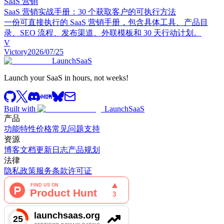
SaaS 营销
SaaS 营销实战手册：30 个获取客户的可执行方法
一份可直接执行的 SaaS 营销手册，包含具体工具、产品目
录、SEO 流程、发布渠道、外联模板和 30 天行动计划。
V
Victory
2026/07/25
LaunchSaaS
Launch your SaaS in hours, not weeks!
Built with
LaunchSaaS
产品
功能特性
价格
常见问题
支持
资源
博客
文档
更新日志
产品规划
法律
隐私政策
服务条款
许可证