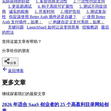
实际获得的好处
1. 多提供商灵活性
2. 一次性付款支持
3. 更容易调试
4. 钩子系统可扩展性
5. 测试不同提供
商
诚实的权衡
1. 开发时间
2. 维护负担
3. 测试复杂
性
你应该使用 Better Auth 插件还是自建？
✅ 使用 Better
Auth 支付插件，如果：
✅ 构建自定义支付系统，如果：
关键问题
LaunchSaaS 如何让这变得简单
经验教训
最后
的想法
觉得这篇文章有帮助？
分享给你的朋友
分享
返回博客
更多文章
继续探索我们的最新文章
2026 年适合 SaaS 创业者的 25 个高盈利目录网站创
意