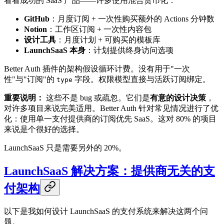
看看成功的 SaaS 产品——许多使用混合货币化：
GitHub
：月度订阅 + 一次性购买额外的 Actions 分钟数
Notion
：工作区订阅 + 一次性内容包
设计工具
：月度计划 + 可购买的模板库
LaunchSaaS 本身
：计划提供终身访问选项
Better Auth 插件的架构假设循环计费。没有用于"一次
性"与"订阅"的
字段。权限模型直接与活跃订阅绑定。
type
重要说明：
这些不是 bug 或疏忽。它们是
有意的设计决策
，
对许多项目来说完美适用。Better Auth 针对常见情况进行了优
化：使用单一支付提供商的订阅优先 SaaS。这对 80% 的项目
来说是个很好的选择。
LaunchSaaS 只是需要另外的 20%。
LaunchSaaS 解决方案：提供商无关的支
付架构
以下是我如何设计 LaunchSaaS 的支付系统来解决这两个问
题。