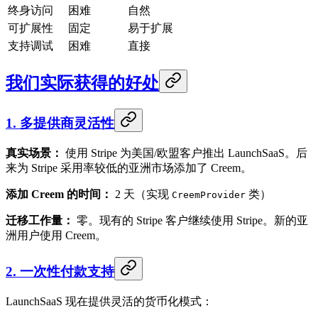
终身访问
困难
自然
可扩展性
固定
易于扩展
支持调试
困难
直接
我们实际获得的好处
1. 多提供商灵活性
真实场景：
使用 Stripe 为美国/欧盟客户推出 LaunchSaaS。后
来为 Stripe 采用率较低的亚洲市场添加了 Creem。
添加 Creem 的时间：
2 天（实现
类）
CreemProvider
迁移工作量：
零。现有的 Stripe 客户继续使用 Stripe。新的亚
洲用户使用 Creem。
2. 一次性付款支持
LaunchSaaS 现在提供灵活的货币化模式：