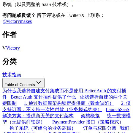
系统（以及完整的 SaaS 技术栈）。
有问题或反馈？
留下评论或在 Twitter/X 上联系：
@victorymakes
作者
V
Victory
分类
技术指南
Table of Contents
为什么我选择自建支付集成而不是使用 Better Auth 的支付插
件
Better Auth 支付插件提供了什么
让我选择自建的两个关
键限制
1. 通过数据库架构锁定提供商（致命缺陷）
2. 仅
支持订阅，不支持一次性付款（业务模式约束）
LaunchSaaS
解决方案：提供商无关的支付架构
架构概览
统一数据模
型（无提供商锁定）
PaymentProvider 接口（策略模式）
钩子系统（可组合的业务逻辑）
订单与权限分离
我们