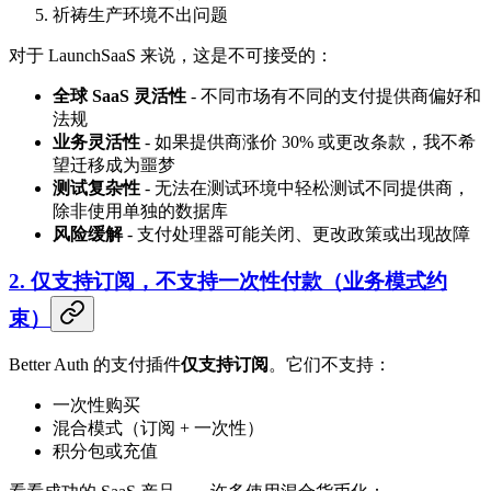
祈祷生产环境不出问题
对于 LaunchSaaS 来说，这是不可接受的：
全球 SaaS 灵活性
- 不同市场有不同的支付提供商偏好和
法规
业务灵活性
- 如果提供商涨价 30% 或更改条款，我不希
望迁移成为噩梦
测试复杂性
- 无法在测试环境中轻松测试不同提供商，
除非使用单独的数据库
风险缓解
- 支付处理器可能关闭、更改政策或出现故障
2. 仅支持订阅，不支持一次性付款（业务模式约
束）
Better Auth 的支付插件
仅支持订阅
。它们不支持：
一次性购买
混合模式（订阅 + 一次性）
积分包或充值