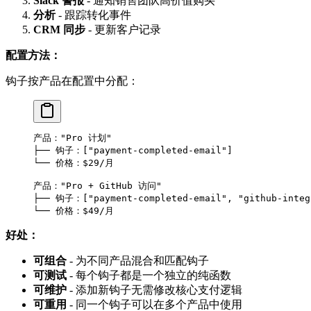
Slack 警报
- 通知销售团队高价值购买
分析
- 跟踪转化事件
CRM 同步
- 更新客户记录
配置方法：
钩子按产品在配置中分配：
产品："Pro 计划"
├── 钩子：["payment-completed-email"]
└── 价格：$29/月
产品："Pro + GitHub 访问"
├── 钩子：["payment-completed-email", "github-integ
└── 价格：$49/月
好处：
可组合
- 为不同产品混合和匹配钩子
可测试
- 每个钩子都是一个独立的纯函数
可维护
- 添加新钩子无需修改核心支付逻辑
可重用
- 同一个钩子可以在多个产品中使用