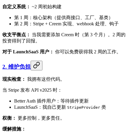
自定义系统：
~2 周初始构建
第 1 周：核心架构（提供商接口、工厂、基类）
第 2 周：Stripe + Creem 实现、webhook 处理、钩子
收支平衡点：
当我需要添加 Creem 时（第 3 个月）。2 周的
投资得到了回报。
对于 LaunchSaaS 用户：
你可以免费获得我 2 周的工作。
2. 维护负担
现实检查：
我拥有这些代码。
当 Stripe 发布 API v2025 时：
Better Auth 插件用户：等待插件更新
LaunchSaaS：我自己更新
类
StripeProvider
权衡：
更多控制，更多责任。
缓解措施：