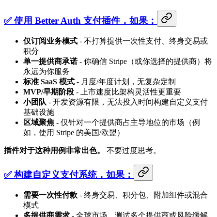
✅ 使用 Better Auth 支付插件，如果：
仅订阅业务模式
- 不打算提供一次性支付、终身交易或
积分
单一提供商承诺
- 你确信 Stripe（或你选择的提供商）将
永远为你服务
标准 SaaS 模式
- 月度/年度计划，无复杂定制
MVP/早期阶段
- 上市速度比架构灵活性更重要
小团队
- 开发资源有限，无法投入时间构建自定义支付
基础设施
区域聚焦
- 仅针对一个提供商占主导地位的市场（例
如，使用 Stripe 的美国/欧盟）
插件对于这种用例非常出色。
不要过度思考。
✅ 构建自定义支付系统，如果：
需要一次性付款
- 终身交易、积分包、附加组件或混合
模式
多提供商需求
- 全球市场、测试多个提供商或风险缓解