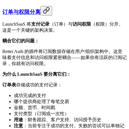
订单与权限分离
LaunchSaaS 将
支付记录
（订单）与
访问权限
（权限）分开。
这是一个关键的架构决策。
耦合它们的问题：
Better Auth 的插件将订阅数据存储在用户/组织架构中。这意
味着支付信息和访问权限紧密耦合——如果你有活跃的订阅记
录，你就有访问权限。
为什么 LaunchSaaS 要分离它们：
订单表
存储成功的支付记录：
成功完成的支付
哪个提供商处理了每笔交易
金额、货币、时间戳
支付类型（订阅或一次性）
用途
：财务跟踪、客户支持、访问授予历史
注意
：当前专注于成功的支付。失败的尝试可以单独记