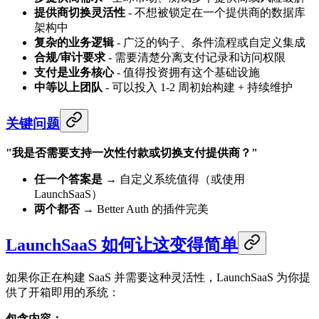
提供商切换灵活性
- 不想被锁定在一个提供商的数据库
架构中
复杂的业务逻辑
- 广泛的钩子、条件流程或自定义集成
合规/审计要求
- 需要清楚分离支付记录和访问权限
支付是业务核心
- 值得投资拥有这个基础设施
中等以上团队
- 可以投入 1-2 周初始构建 + 持续维护
关键问题
"我是否需要支持一次性付款或切换支付提供商？"
任一个答案是
→ 自定义系统值得（或使用
LaunchSaaS）
两个都否
→ Better Auth 的插件完美
LaunchSaaS 如何让这变得简单
如果你正在构建 SaaS 并需要这种灵活性，LaunchSaaS 为你提
供了开箱即用的系统：
包含内容：