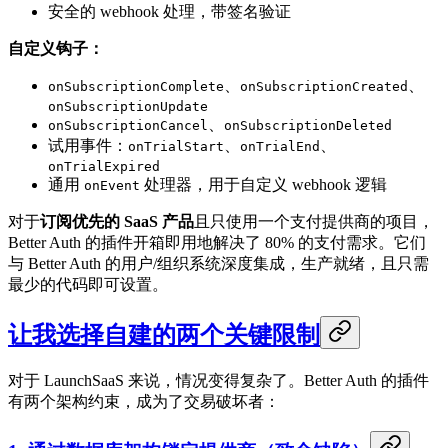
安全的 webhook 处理，带签名验证
自定义钩子：
、
、
onSubscriptionComplete
onSubscriptionCreated
onSubscriptionUpdate
、
onSubscriptionCancel
onSubscriptionDeleted
试用事件：
、
、
onTrialStart
onTrialEnd
onTrialExpired
通用
处理器，用于自定义 webhook 逻辑
onEvent
对于
订阅优先的 SaaS 产品
且只使用一个支付提供商的项目，
Better Auth 的插件开箱即用地解决了 80% 的支付需求。它们
与 Better Auth 的用户/组织系统深度集成，生产就绪，且只需
最少的代码即可设置。
让我选择自建的两个关键限制
对于 LaunchSaaS 来说，情况变得复杂了。Better Auth 的插件
有两个架构约束，成为了交易破坏者：