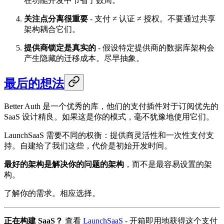
在功能开发中节省了数周。
关注点分离很重要
- 支付 ≠ 认证 ≠ 授权。不要通过共享
架构耦合它们。
提供商锁定是真实的
- 假设特定提供商的数据库架构会
产生隐藏的迁移成本。尽早抽象。
最后的想法
Better Auth 是一个优秀的库，他们的支付插件对于订阅优先的
SaaS 设计精良。如果这是你的模式，毫不犹豫地使用它们。
LaunchSaaS 需要不同的权衡：提供商灵活性和一次性支付支
持。自建给了我们这些，代价是初始开发时间。
最好的架构是解决你的问题的架构
，而不是最容易设置的架
构。
了解你的需求。相应选择。
正在构建 SaaS？
查看
LaunchSaaS
- 开箱即用地获得这个支付