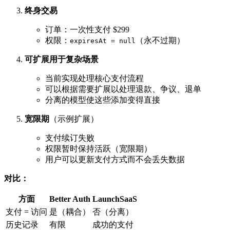
终身交易
订单：一次性支付 $299
权限：
（永不过期）
expiresAt = null
可扩展用于复杂场景
当前实现处理核心支付流程
可以根据需要扩展以处理退款、争议、退单
分离的模型使这些添加变得直接
宽限期
（示例扩展）
支付续订失败
权限暂时保持活跃（宽限期）
用户可以更新支付方式而不会丢失数据
对比：
方面
Better Auth
LaunchSaaS
支付 = 访问
是（耦合）
否（分离）
历史记录
有限
成功的支付