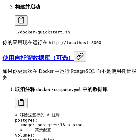
构建并启动
./docker-quickstart.sh
你的应用现在运行在
http://localhost:3000
使用自托管数据库（可选）
如果你更喜欢在 Docker 中运行 PostgreSQL 而不是使用托管服
务：
取消注释
中的数据库
docker-compose.yml
# 移除这些行的 # 注释：
postgres
:
  image
: 
postgres:16-alpine
  # ... 其余配置
volumes
:
  postgres_data
: