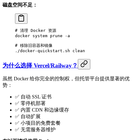
磁盘空间不足：
# 清理 Docker 资源
docker
 system
 prune
 -a
# 移除旧容器和镜像
./docker-quickstart.sh
 clean
为什么选择 Vercel/Railway？
虽然 Docker 给你完全的控制权，但托管平台提供显著的优
势：
✅ 自动 SSL 证书
✅ 零停机部署
✅ 内置 CDN 和边缘缓存
✅ 自动扩展
✅ 小项目的免费套餐
✅ 无需服务器维护