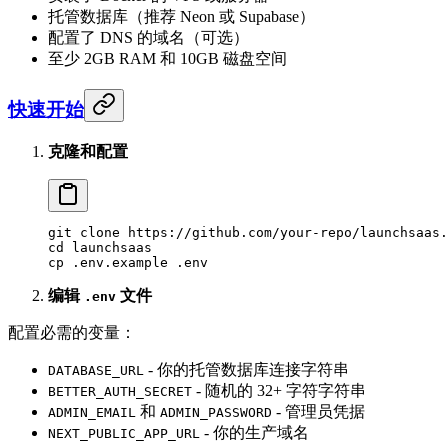
托管数据库（推荐 Neon 或 Supabase）
配置了 DNS 的域名（可选）
至少 2GB RAM 和 10GB 磁盘空间
快速开始
克隆和配置
git
 clone
 https://github.com/your-repo/launchsaas.
cd
 launchsaas
cp
 .env.example
 .env
编辑
文件
.env
配置必需的变量：
- 你的托管数据库连接字符串
DATABASE_URL
- 随机的 32+ 字符字符串
BETTER_AUTH_SECRET
和
- 管理员凭据
ADMIN_EMAIL
ADMIN_PASSWORD
- 你的生产域名
NEXT_PUBLIC_APP_URL