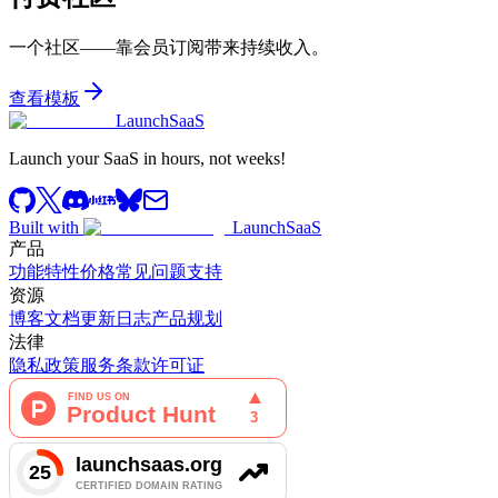
一个社区——靠会员订阅带来持续收入。
查看模板
LaunchSaaS
Launch your SaaS in hours, not weeks!
Built with
LaunchSaaS
产品
功能特性
价格
常见问题
支持
资源
博客
文档
更新日志
产品规划
法律
隐私政策
服务条款
许可证