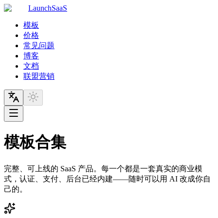
LaunchSaaS
模板
价格
常见问题
博客
文档
联盟营销
模板合集
完整、可上线的 SaaS 产品。每一个都是一套真实的商业模
式，认证、支付、后台已经内建——随时可以用 AI 改成你自
己的。