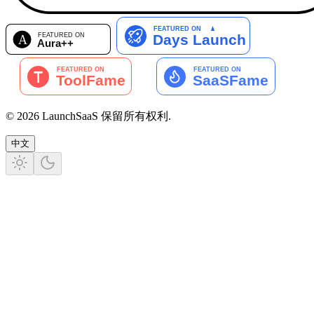
©
2026
LaunchSaaS
保留所有权利
.
中文